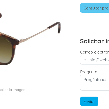
Consultar pre
Solicitar
Correo electró
Pregunta
pliar la imagen
Enviar