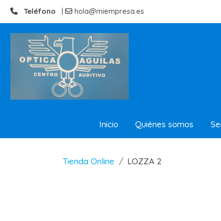
Teléfono
|
hola@miempresa.es
Inicio
Quiénes somos
Se
Tienda Online
LOZZA 2