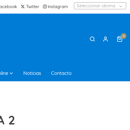
Seleccionar idioma
acebook
Twitter
Instagram
0
line
Noticias
Contacto
A 2