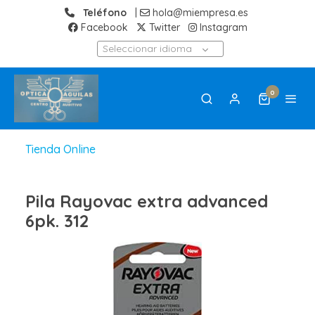
Teléfono
|
hola@miempresa.es
Facebook
Twitter
Instagram
Seleccionar idioma
0
Tienda Online
Pila Rayovac extra advanced
6pk. 312